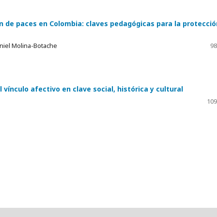
n de paces en Colombia: claves pedagógicas para la protecció
aniel Molina-Botache
98
vínculo afectivo en clave social, histórica y cultural
109