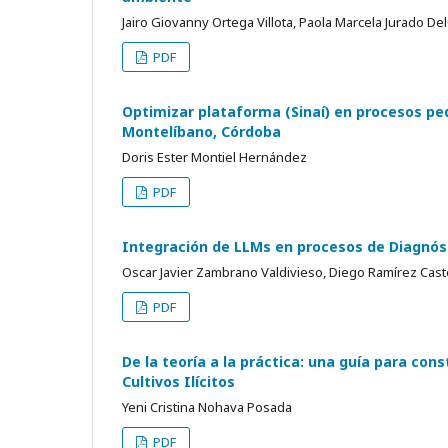
Jairo Giovanny Ortega Villota, Paola Marcela Jurado De
PDF
Optimizar plataforma (Sinaí) en procesos pe
Montelíbano, Córdoba
Doris Ester Montiel Hernández
PDF
Integración de LLMs en procesos de Diagnóst
Oscar Javier Zambrano Valdivieso, Diego Ramírez Cast
PDF
De la teoría a la práctica: una guía para con
Cultivos Ilícitos
Yeni Cristina Nohava Posada
PDF