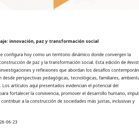
zaje: innovación, paz y transformación social
e configura hoy como un territorio dinámico donde convergen la
 construcción de paz y la transformación social. Esta edición de
Revis
investigaciones y reflexiones que abordan los desafíos contemporá
n desde perspectivas pedagógicas, tecnológicas, familiares, ambient
. Los artículos aquí presentados evidencian el potencial del
ara fortalecer la convivencia, promover el desarrollo humano, impul
 contribuir a la construcción de sociedades más justas, inclusivas y
26-06-23