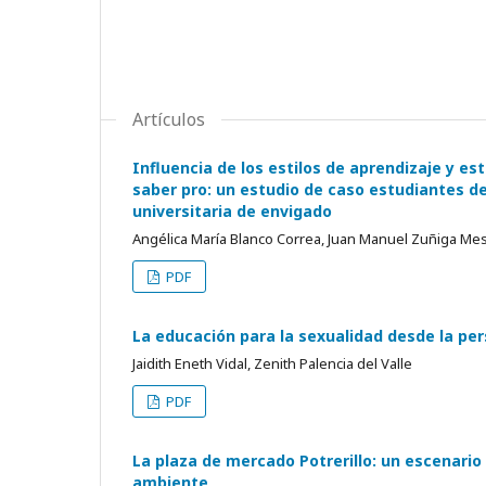
Artículos
Influencia de los estilos de aprendizaje y e
saber pro: un estudio de caso estudiantes de
universitaria de envigado
Angélica María Blanco Correa, Juan Manuel Zuñiga Me
PDF
La educación para la sexualidad desde la per
Jaidith Eneth Vidal, Zenith Palencia del Valle
PDF
La plaza de mercado Potrerillo: un escenario
ambiente