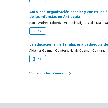
Auto-eco-organización escolar y construcció
de las infancias en Antioquia
Paula Andrea Taborda Ortiz, Luis Miguel Gallo Díaz, D
PDF
La educación en la familia: una pedagogía del 
Aldemar Guzmán Quintero, Nataly Guzmán Quintana
PDF
Ver todos los números