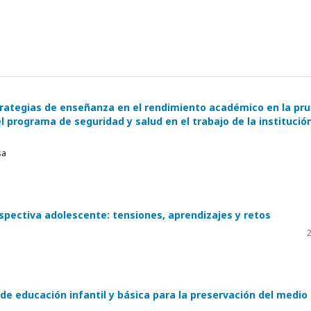
strategias de enseñanza en el rendimiento académico en la pr
l programa de seguridad y salud en el trabajo de la institució
sa
spectiva adolescente: tensiones, aprendizajes y retos
2
 de educación infantil y básica para la preservación del medio