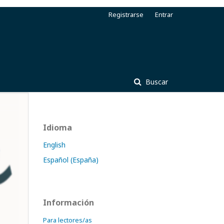
Registrarse
Entrar
Buscar
Idioma
English
Español (España)
Información
Para lectores/as