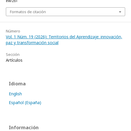
ew/261
Formatos de citación
Número
Vol. 1 Núm. 19 (2026): Territorios del Aprendizaje: innovación,
paz y transformación social
Sección
Artículos
Idioma
English
Español (España)
Información