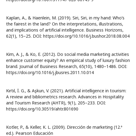
Kaplan, A., & Haenlein, M. (2019). Siri, Siri, in my hand: Who’s
the fairest in the land? On the interpretations, illustrations,
and implications of artificial intelligence. Business Horizons,
62(1), 15–25. DOI: https://doi.org/10.1016/j.bushor.2018.08.004
Kim, A. J., & Ko, E. (2012). Do social media marketing activities
enhance customer equity? An empirical study of luxury fashion
brand. Journal of Business Research, 65(10), 1480–1486. DOI:
https://doi.org/10.1016/j.jbusres.2011.10.014
Kırtıl, İ. G., & Aşkun, V. (2021). Artificial intelligence in tourism:
A review and bibliometrics research. Advances in Hospitality
and Tourism Research (AHTR), 9(1), 205–233. DOI:
https://doi.org/10.30519/ahtr.801690
Kotler, P., & Keller, K. L. (2009). Dirección de marketing (12.ª
ed.). Pearson Educación