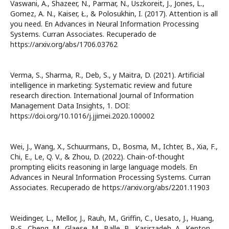
Vaswani, A., Shazeer, N., Parmar, N., Uszkoreit, J., Jones, L.,
Gomez, A. N., Kaiser, Ł., & Polosukhin, I. (2017). Attention is all
you need. En Advances in Neural Information Processing
Systems. Curran Associates. Recuperado de
https://arxiv.org/abs/1706.03762
Verma, S., Sharma, R., Deb, S., y Maitra, D. (2021). Artificial
intelligence in marketing: Systematic review and future
research direction. International Journal of Information
Management Data Insights, 1. DOI:
https://doi.org/10.1016/j.jjimei.2020.100002
Wei, J., Wang, X., Schuurmans, D., Bosma, M., Ichter, B., Xia, F.,
Chi, E., Le, Q. V., & Zhou, D. (2022). Chain-of-thought
prompting elicits reasoning in large language models. En
Advances in Neural Information Processing Systems. Curran
Associates. Recuperado de https://arxiv.org/abs/2201.11903
Weidinger, L., Mellor, J., Rauh, M., Griffin, C., Uesato, J., Huang,
P.-S., Cheng, M., Glaese, M., Balle, B., Kasirzadeh, A., Kenton,