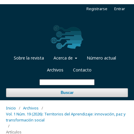
Registrarse
Entrar
Sobre la revista
Acerca de
Número actual
Archivos
Contacto
Buscar
Inicio
/
Archivos
/
Vol. 1 Núm. 19 (2026): Territorios del Aprendizaje: innovación, paz y
transformación social
/
Artículos