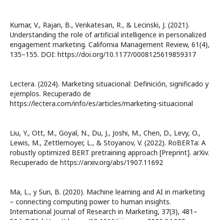
Kumar, V., Rajan, B., Venkatesan, R., & Lecinski, J. (2021).
Understanding the role of artificial intelligence in personalized
engagement marketing. California Management Review, 61(4),
135–155. DOI: https://doi.org/10.1177/0008125619859317
Lectera. (2024). Marketing situacional: Definición, significado y
ejemplos. Recuperado de
https://lectera.com/info/es/articles/marketing-situacional
Liu, Y., Ott, M., Goyal, N., Du, J., Joshi, M., Chen, D., Levy, O.,
Lewis, M., Zettlemoyer, L., & Stoyanov, V. (2022). RoBERTa: A
robustly optimized BERT pretraining approach [Preprint]. arXiv.
Recuperado de https://arxiv.org/abs/1907.11692
Ma, L., y Sun, B. (2020). Machine learning and AI in marketing
– connecting computing power to human insights.
International Journal of Research in Marketing, 37(3), 481–