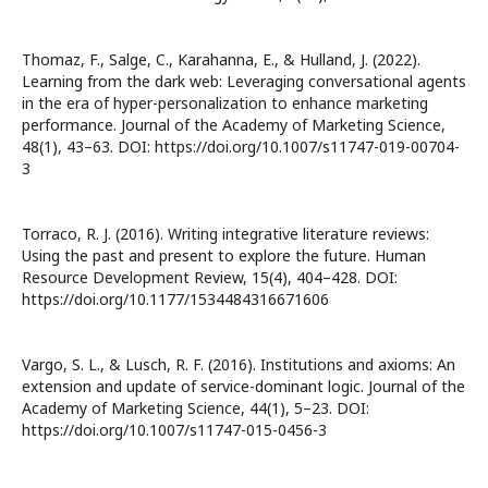
Thomaz, F., Salge, C., Karahanna, E., & Hulland, J. (2022).
Learning from the dark web: Leveraging conversational agents
in the era of hyper-personalization to enhance marketing
performance. Journal of the Academy of Marketing Science,
48(1), 43–63. DOI: https://doi.org/10.1007/s11747-019-00704-
3
Torraco, R. J. (2016). Writing integrative literature reviews:
Using the past and present to explore the future. Human
Resource Development Review, 15(4), 404–428. DOI:
https://doi.org/10.1177/1534484316671606
Vargo, S. L., & Lusch, R. F. (2016). Institutions and axioms: An
extension and update of service-dominant logic. Journal of the
Academy of Marketing Science, 44(1), 5–23. DOI:
https://doi.org/10.1007/s11747-015-0456-3