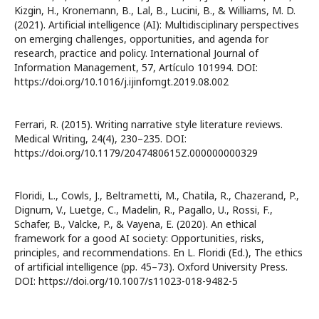
Kizgin, H., Kronemann, B., Lal, B., Lucini, B., & Williams, M. D.
(2021). Artificial intelligence (AI): Multidisciplinary perspectives
on emerging challenges, opportunities, and agenda for
research, practice and policy. International Journal of
Information Management, 57, Artículo 101994. DOI:
https://doi.org/10.1016/j.ijinfomgt.2019.08.002
Ferrari, R. (2015). Writing narrative style literature reviews.
Medical Writing, 24(4), 230–235. DOI:
https://doi.org/10.1179/2047480615Z.000000000329
Floridi, L., Cowls, J., Beltrametti, M., Chatila, R., Chazerand, P.,
Dignum, V., Luetge, C., Madelin, R., Pagallo, U., Rossi, F.,
Schafer, B., Valcke, P., & Vayena, E. (2020). An ethical
framework for a good AI society: Opportunities, risks,
principles, and recommendations. En L. Floridi (Ed.), The ethics
of artificial intelligence (pp. 45–73). Oxford University Press.
DOI: https://doi.org/10.1007/s11023-018-9482-5