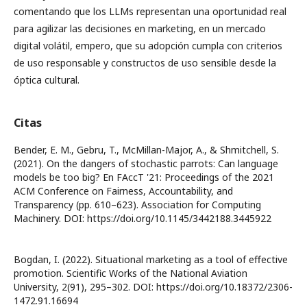
comentando que los LLMs representan una oportunidad real
para agilizar las decisiones en marketing, en un mercado
digital volátil, empero, que su adopción cumpla con criterios
de uso responsable y constructos de uso sensible desde la
óptica cultural.
Citas
Bender, E. M., Gebru, T., McMillan-Major, A., & Shmitchell, S.
(2021). On the dangers of stochastic parrots: Can language
models be too big? En FAccT '21: Proceedings of the 2021
ACM Conference on Fairness, Accountability, and
Transparency (pp. 610–623). Association for Computing
Machinery. DOI: https://doi.org/10.1145/3442188.3445922
Bogdan, I. (2022). Situational marketing as a tool of effective
promotion. Scientific Works of the National Aviation
University, 2(91), 295–302. DOI: https://doi.org/10.18372/2306-
1472.91.16694