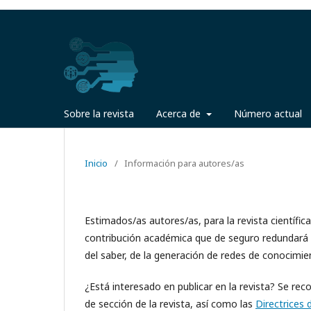
Sobre la revista
Acerca de
Número actual
Inicio
/
Información para autores/as
Estimados/as autores/as, para la revista científi
contribución académica que de seguro redundará e
del saber, de la generación de redes de conocimi
¿Está interesado en publicar en la revista? Se rec
de sección de la revista, así como las
Directrices 