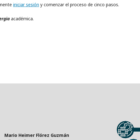
lemente
iniciar sesión
y comenzar el proceso de cinco pasos.
ergia
académica.
Mario Heimer Flórez Guzmán