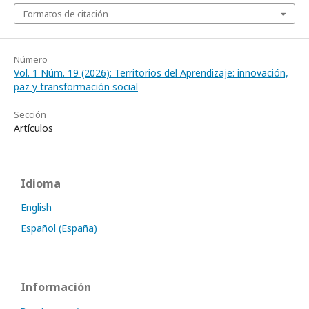
Formatos de citación
Número
Vol. 1 Núm. 19 (2026): Territorios del Aprendizaje: innovación,
paz y transformación social
Sección
Artículos
Idioma
English
Español (España)
Información