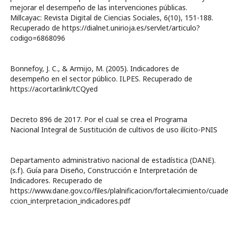
mejorar el desempeño de las intervenciones públicas.
Millcayac: Revista Digital de Ciencias Sociales, 6(10), 151-188.
Recuperado de https://dialnet.unirioja.es/servlet/articulo?
codigo=6868096
Bonnefoy, J. C., & Armijo, M. (2005). Indicadores de
desempeño en el sector público. ILPES. Recuperado de
https://acortar.link/tCQyed
Decreto 896 de 2017. Por el cual se crea el Programa
Nacional Integral de Sustitución de cultivos de uso ilícito-PNIS
Departamento administrativo nacional de estadística (DANE).
(s.f). Guía para Diseño, Construcción e Interpretación de
Indicadores. Recuperado de
https://www.dane.gov.co/files/plalnificacion/fortalecimiento/cuade
ccion_interpretacion_indicadores.pdf