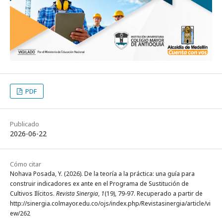
PDF
Publicado
2026-06-22
Cómo citar
Nohava Posada, Y. (2026). De la teoría a la práctica: una guía para
construir indicadores ex ante en el Programa de Sustitución de
Cultivos Ilícitos.
Revista Sinergia
,
1
(19), 79-97. Recuperado a partir de
http://sinergia.colmayor.edu.co/ojs/index.php/Revistasinergia/article/vi
ew/262