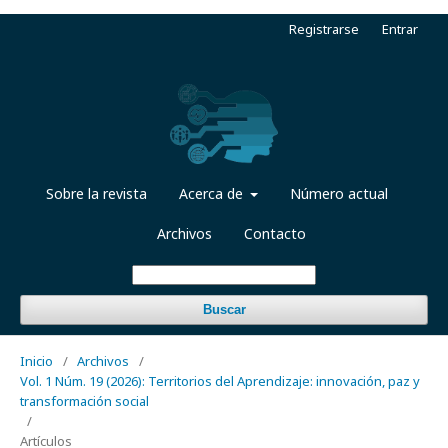
Registrarse
Entrar
Sobre la revista
Acerca de
Número actual
Archivos
Contacto
Buscar
Inicio
/
Archivos
/
Vol. 1 Núm. 19 (2026): Territorios del Aprendizaje: innovación, paz y
transformación social
/
Artículos