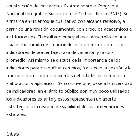
construcción de indicadores Ex Ante sobre el Programa
Nacional Integral de Sustitución de Cultivos Ilícito (PNIS). Se
enmarca en un enfoque cualitativo con alcance reflexivo, a
partir de una revisión documental, con artículos académicos e
institucionales. El resultado principal es el desarrollo de una
guía estructurada de creación de indicadores ex-ante , con
indicadores de porcentaje, tasa de variación y razón-
promedio. Así mismo se discute de la importancia de los
indicadores para cuantificar cambios, fortalecer la gestión y la
transparencia, como también las debilidades en torno a su
elaboración y aplicación . Se concluye que, pese a la diversidad
de indicadores, en el ámbito público son muy poco utilizados
los indicadores ex-ante y estos representan un aporte
estratégico a la revisión de viabilidad de las intervenciones
estatales.
Citas