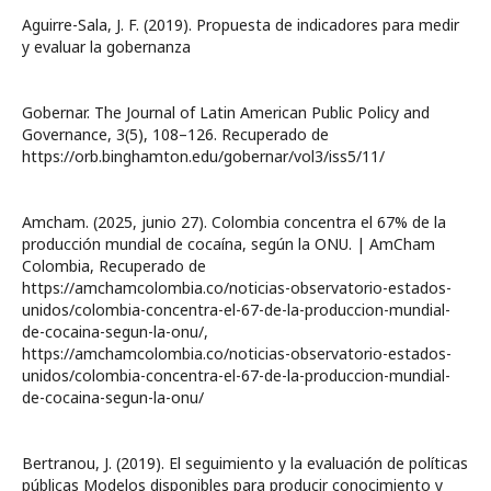
Aguirre-Sala, J. F. (2019). Propuesta de indicadores para medir
y evaluar la gobernanza
Gobernar. The Journal of Latin American Public Policy and
Governance, 3(5), 108–126. Recuperado de
https://orb.binghamton.edu/gobernar/vol3/iss5/11/
Amcham. (2025, junio 27). Colombia concentra el 67% de la
producción mundial de cocaína, según la ONU. | AmCham
Colombia, Recuperado de
https://amchamcolombia.co/noticias-observatorio-estados-
unidos/colombia-concentra-el-67-de-la-produccion-mundial-
de-cocaina-segun-la-onu/,
https://amchamcolombia.co/noticias-observatorio-estados-
unidos/colombia-concentra-el-67-de-la-produccion-mundial-
de-cocaina-segun-la-onu/
Bertranou, J. (2019). El seguimiento y la evaluación de políticas
públicas Modelos disponibles para producir conocimiento y