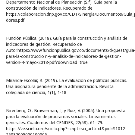
Departamento Nacional de Planeación (S.f). Guía para la
construcción de indicadores. Recuperado de
https://colaboracion.dnp.gov.co/CDT/Sinergia/Documentos/Guia_p
dores.pdf
Función Pública. (2018). Guía para la construcción y análisis de
indicadores de gestión. Recuperado de
Autor.https://www.funcionpublica.gov.co/documents/d/guest/guia
para-la-construccio n-y-analisis-de-indicadores-de-gestion-
version-4-mayo-2018-pdf?download=true
Miranda-Escolar, B. (2019). La evaluación de políticas públicas.
Una asignatura pendiente de la administración. Revista
colegiada de ciencia, 1(1), 1-18
Nirenberg, O., Brawerman, J., y Ruiz, V. (2005). Una propuesta
para la evaluación de programas sociales: Lineamientos
generales. Cuadernos del CENDES, 22(58), 61–79.
https://ve.scielo.org/scielo.php?script=sci_arttext&pid=S1012-
25082005000100005