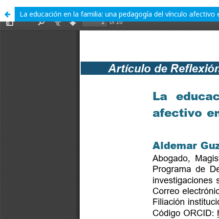
La educación en la familia: una pedagogía del vínculo afectivo en