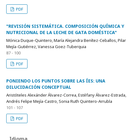
PDF
"REVISIÓN SISTEMÁTICA. COMPOSICIÓN QUÍMICA Y
NUTRICIONAL DE LA LECHE DE GATA DOMÉSTICA"
Mónica Duque-Quintero, María Alejandra Benítez-Ceballos, Pilar
Mejía-Gutiérrez, Vanessa Goez-Tuberquia
87 - 100
PDF
PONIENDO LOS PUNTOS SOBRE LAS ÍES: UNA
DILUCIDACIÓN CONCEPTUAL
Aristóteles Alexánder Álvarez-Correa, Estéfany Álvarez-Estrada,
Andrés Felipe Mejía-Castro, Sonia Ruth Quintero-Arrubla
101 - 107
PDF
Idioma