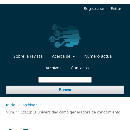
Registrarse
Entrar
Sobre la revista
Acerca de
Número actual
Archivos
Contacto
Buscar
Inicio
/
Archivos
/
Núm. 11 (2022): La universidad como generadora de conocimiento