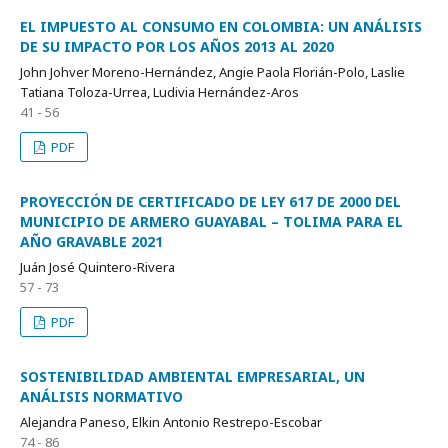
EL IMPUESTO AL CONSUMO EN COLOMBIA: UN ANÁLISIS
DE SU IMPACTO POR LOS AÑOS 2013 AL 2020
John Johver Moreno-Hernández, Angie Paola Florián-Polo, Laslie
Tatiana Toloza-Urrea, Ludivia Hernández-Aros
41 - 56
PDF
PROYECCIÓN DE CERTIFICADO DE LEY 617 DE 2000 DEL
MUNICIPIO DE ARMERO GUAYABAL – TOLIMA PARA EL
AÑO GRAVABLE 2021
Juán José Quintero-Rivera
57 - 73
PDF
SOSTENIBILIDAD AMBIENTAL EMPRESARIAL, UN
ANÁLISIS NORMATIVO
Alejandra Paneso, Elkin Antonio Restrepo-Escobar
74 - 86