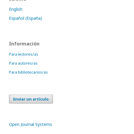
English
Español (España)
Información
Para lectores/as
Para autores/as
Para bibliotecarios/as
Enviar un artículo
Open Journal Systems