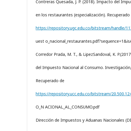
Contreras Quesada, J. P. (2018). Impacto del Im
en los restaurantes (especialización). Recuperado
https://repository.ugc.edu.co/bitstream/handle/
uest o_nacional_restaurantes.pdf?sequence=1&is
Corredor Prada, M. T., & LipezSandoval, K. P.(2017).
del Impuesto Nacional al Consumo. Investigació
Recuperado de
https://repository.ucc.edu.co/bitstream/20.500.
O_N ACIONAL_AL_CONSUMO.pdf
Dirección de Impuestos y Aduanas Nacionales (DI