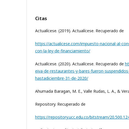
Citas
Actualícese. (2019). Actualícese. Recuperado de
https://actualicese.com/impuesto-nacional-al-c
con-la-ley-de-financiamiento/
Actualícese. (2020). Actualícese. Recuperado de
ht
eiva-de-restaurantes-y-bares-fueron-suspendidos
hastadiciembre-31-de-2020/
Ahumada Baragan, M. E., Valle Rudas, L. A., & Vera G
Repository. Recuperado de
https://repository.ucc.edu.co/bitstream/20.500.