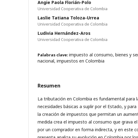
Angie Paola Florián-Polo
Universidad Cooperativa de Colombia
Laslie Tatiana Toloza-Urrea
Universidad Cooperativa de Colombia
Ludivia Hernández-Aros
Universidad Cooperativa de Colombia
impuesto al consumo, bienes y ser
Palabras clave:
nacional, impuestos en Colombia
Resumen
La tributación en Colombia es fundamental para la
necesidades básicas a suplir por el Estado, y pa
la creación de impuestos que permitan un aument
medida crea el impuesto al consumo que grava el a
por un comprador en forma indirecta, y en este c
presenta analiza su evolución en Colombia por lo