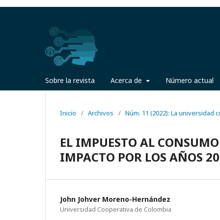
Sobre la revista
Acerca de
Número actual
Inicio
/
Archivos
/
Núm. 11 (2022): La universidad
EL IMPUESTO AL CONSUMO 
IMPACTO POR LOS AÑOS 20
John Johver Moreno-Hernández
Universidad Cooperativa de Colombia