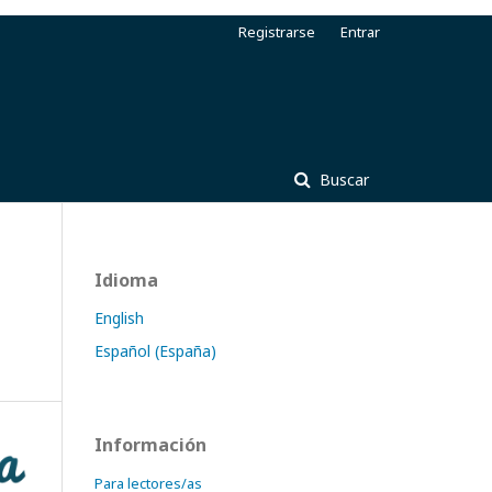
Registrarse
Entrar
Buscar
Idioma
English
Español (España)
Información
Para lectores/as