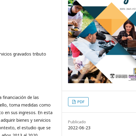
vicios gravados tributo
 financiación de las
PDF
ra ello, toma medidas como
o en sus ingresos. En esta
dquirir bienes y servicios
Publicado
ontexto, el estudio que se
2022-06-23
s años 2013 al 2020,