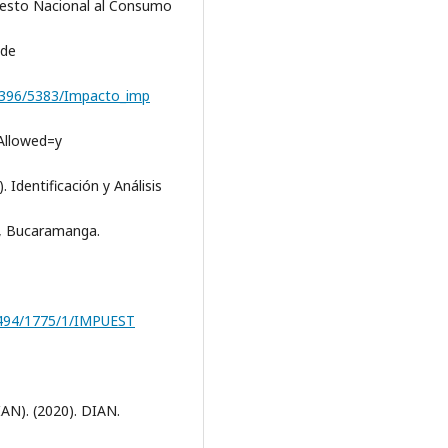
puesto Nacional al Consumo
 de
11396/5383/Impacto_imp
Allowed=y
 Identificación y Análisis
n, Bucaramanga.
12494/1775/1/IMPUEST
AN). (2020). DIAN.