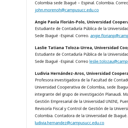
Colombia sede Ibagué – Espinal. Colombia. Correo
john.morenoh@campusucc.edu.co
Angie Paola Florián-Polo,
Universidad Cooper
Estudiante de Contaduría Pública de la Universid
Sede Ibagué -Espinal. Correo.
angie.florianp@cam
Laslie Tatiana Toloza-Urrea,
Universidad Coo
Estudiante de Contaduría Pública de la Universid
Sede Ibagué -Espinal. Correo
leslie.tolozau@camp
Ludivia Hernández-Aros,
Universidad Cooper
Profesora investigadora de la Facultad de Contadu
Universidad Cooperativa de Colombia, sede Ibagué
integrante del grupo de investigación Planaudi. Ma
Gestión Empresarial de la Universidad UNINI, Puer
Revisoría Fiscal y Control de Gestión de la Univer
Colombia. Contadora de la Universidad de Ibagué.
ludivia.hernandez@campusucc.edu.co