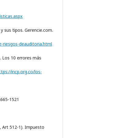
isticas.aspx
 y sus tipos. Gerencie.com.
-riesgos-deauditoria.html
). Los 10 errores más
ttps://incp.org.co/los-
 2665-1521
, Art 512-1). Impuesto