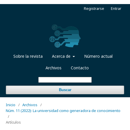
Registrarse
Entrar
Sobre la revista
Acerca de
Número actual
Archivos
Contacto
Buscar
Inicio
/
Archivos
/
Núm. 11 (2022): La universidad como generadora de conocimiento
/
Artículos