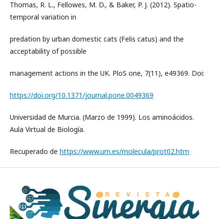
Thomas, R. L., Fellowes, M. D., & Baker, P. J. (2012). Spatio-
temporal variation in
predation by urban domestic cats (Felis catus) and the
acceptability of possible
management actions in the UK. PloS one, 7(11), e49369. Doi:
https://doi.org/10.1371/journal.pone.0049369
Universidad de Murcia. (Marzo de 1999). Los aminoácidos.
Aula Virtual de Biología.
Recuperado de
https://www.um.es/molecula/prot02.htm