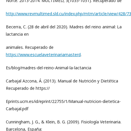
Norte. 2013-2014. MULTIMED, 3(1035-1051). Recuperado de
http://www.revmultimed.sld.cu/index.php/mtm/article/view/428/7
Becerra, C. (28 de abril del 2020). Madres del reino animal: La
lactancia en
animales. Recuperado de
https://www.escuelaveterinariamasterd
.
Es/blog/madres-del-reino-Animal-la-lactancia
Carbajal Azcona, Á. (2013). Manual de Nutrición y Dietética
Recuperado de https://
Eprints.ucm.es/id/eprint/22755/1/Manual-nutricion-dietetica-
Carbajal.pdf
Cunningham, J. G., & Klein, B. G. (2009). Fisiología Veterinaria.
Barcelona, España: