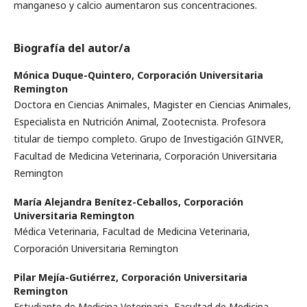
manganeso y calcio aumentaron sus concentraciones.
Biografía del autor/a
Mónica Duque-Quintero,
Corporación Universitaria
Remington
Doctora en Ciencias Animales, Magister en Ciencias Animales,
Especialista en Nutrición Animal, Zootecnista. Profesora
titular de tiempo completo. Grupo de Investigación GINVER,
Facultad de Medicina Veterinaria, Corporación Universitaria
Remington
María Alejandra Benítez-Ceballos,
Corporación
Universitaria Remington
Médica Veterinaria, Facultad de Medicina Veterinaria,
Corporación Universitaria Remington
Pilar Mejía-Gutiérrez,
Corporación Universitaria
Remington
Estudiante de Medicina Veterinaria, Facultad de Medicina