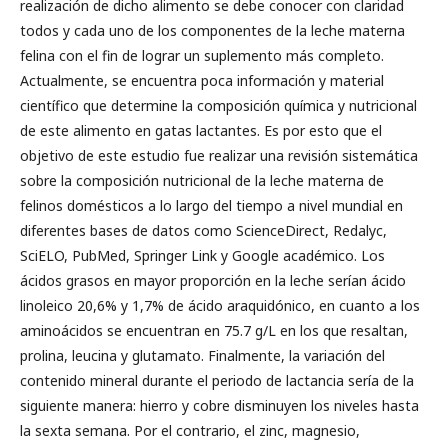
realización de dicho alimento se debe conocer con claridad
todos y cada uno de los componentes de la leche materna
felina con el fin de lograr un suplemento más completo.
Actualmente, se encuentra poca información y material
científico que determine la composición química y nutricional
de este alimento en gatas lactantes. Es por esto que el
objetivo de este estudio fue realizar una revisión sistemática
sobre la composición nutricional de la leche materna de
felinos domésticos a lo largo del tiempo a nivel mundial en
diferentes bases de datos como ScienceDirect, Redalyc,
SciELO, PubMed, Springer Link y Google académico. Los
ácidos grasos en mayor proporción en la leche serían ácido
linoleico 20,6% y 1,7% de ácido araquidónico, en cuanto a los
aminoácidos se encuentran en 75.7 g/L en los que resaltan,
prolina, leucina y glutamato. Finalmente, la variación del
contenido mineral durante el periodo de lactancia sería de la
siguiente manera: hierro y cobre disminuyen los niveles hasta
la sexta semana. Por el contrario, el zinc, magnesio,