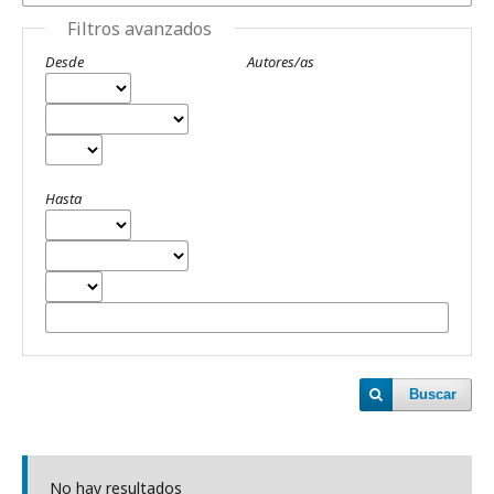
Filtros avanzados
Desde
Autores/as
Hasta
Buscar
No hay resultados