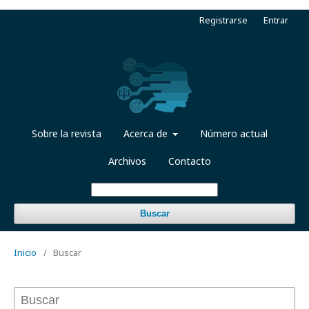
Registrarse
Entrar
Sobre la revista
Acerca de
Número actual
Archivos
Contacto
Buscar
Inicio
/
Buscar