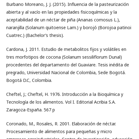
Burbano Moreano, J. J. (2015). Influencia de la pasteurización
abierta y al vacío en las propiedades fisicoquímicas y la
aceptabilidad de un néctar de piña (Ananas comosus L.),
naranjilla (Solanum quitoense Lam.) y borojó (Borojoa patinoi
Cuatrec.) (Bachelor’s thesis).
Cardona, J. 2011. Estudio de metabolitos fijos y volátiles en
tres morfotipos de cocona (Solanum sessiliflorum Dunal)
procedentes del departamento del Guaviare. Tesis inédita de
pregrado, Universidad Nacional de Colombia, Sede Bogotá.
Bogotá D.C, Colombia.
Cheftel, J.; Cheftel, H. 1976. Introducción a la Bioquímica y
Tecnología de los alimentos. Vol I. Editorial Acribia S.A.
Zaragoza-España. 567 p
Coronado, M., Rosales, R. 2001. Elaboración de néctar.
Procesamiento de alimentos para pequeñas y micro