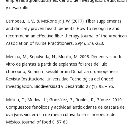
empresas agroindustriales. Centro de investigación, educación
y desarrollo.
Lambeau, K. V., & McRorie Jr, J. W. (2017). Fiber supplements
and clinically proven health benefits: How to recognize and
recommend an effective fiber therapy. Journal of the American
Association of Nurse Practitioners, 29(4), 216-223.
Medina, M., Sepúlveda, N., Murillo, M. 2008. Regeneración In
vitro de plantas a partir de explantes foliares del lulo
chocoano, Solanum sessiliflorum Dunal vía organogénesis.
Revista Institucional Universidad Tecnológica del Chocó:
Investigación, Biodiversidad y Desarrollo 27 (1): 92 – 95.
Molina, D.; Medina, L.; González, G.; Robles, R.; Gámez. 2010.
Compuestos fenólicos y actividad antioxidante de cascara de
uva (vitis vinífera L.) de mesa cultivada en el noroeste de
México. Journal of food 8: 57-63.