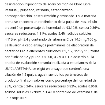
desinfección (hipoclorito de sodio 50 mg/l de Cloro Libre
Residual), pulpeado, refinado, estandarizado,
homogeneización, pasteurización y envasado. En la materia
prima se encontró un rendimiento de la pulpa de 73%. El lulo
presentó un porcentaje de humedad de 93.12%, ceniza 0.36%,
azúcares reductores 1.11%, acidez 2.4%, sólidos solubles
4.1°Brix, pH 3.4 y contenido de vitamina C de 14.5 mg/100 g.
Se llevaron a cabo ensayos preliminares de elaboración de
néctar de lulo a diferentes diluciones 1:1, 1:2, 1:25 y 1:3, todas
con °Brix de 12 y pH de 3.8, 4.0, 4.2 y 4.4. De acuerdo a la
prueba de evaluación sensorial realizada a estudiantes de la
UNICLARETIANA, se eligió en ensayo que contenía una
dilución de 1:2 (pulpa: agua), siendo los parámetros del
producto final con valores como porcentaje de humedad de
93%, ceniza 0.34%, azúcares reductores 0.82%, acidez 0.96%,
sólidos solubles 12°Brix, pH 4.0 y contenido de vitamina C de
36.7 mg/100 g.