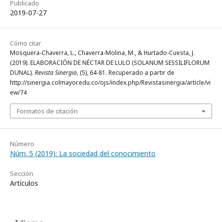
Publicado
2019-07-27
Cómo citar
Mosquera-Chaverra, L., Chaverra-Molina, M., & Hurtado-Cuesta, J.
(2019). ELABORACIÓN DE NÉCTAR DE LULO (SOLANUM SESSILIFLORUM
DUNAL).
Revista Sinergia
, (5), 64-81. Recuperado a partir de
http://sinergia.colmayor.edu.co/ojs/index.php/Revistasinergia/article/vi
ew/74
Formatos de citación
Número
Núm. 5 (2019): La sociedad del conocimiento
Sección
Artículos