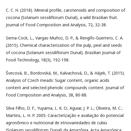
C. C. H. (2018). Mineral profile, carotenoids and composition of
cocona (Solanum sessiliflorum Dunal), a wild Brazilian fruit.
Journal of Food Composition and Analysis, 72, 32-38.
Serna-Cock, L., Vargas-Muñoz, D. P., & Rengifo-Guerrero, C. A.
(2015). Chemical characterization of the pulp, peel and seeds
of cocona (Solanum sessiliflorum Dunal). Brazilian Journal of
Food Technology, 18(3), 192-198.
Švecová, B., Bordovská, M., Kalvachová, D., & Hájek, T. (2015).
Analysis of Czech meads: Sugar content, organic acids
content and selected phenolic compounds content. Journal of
Food Composition and Analysis, 38, 80-88.
Silva Filho, D. F., Yuyama, L. K. O.; Aguiar, J. P. L.; Oliveira, M. C.;
Martins, L. H. P. 2005. Caracterização e avaliação do potencial
agronômico e nutricional de etnovariedades de cubiu
(Solanum sessiliflorum Dunal) da Amazônia. Acta Amazónica