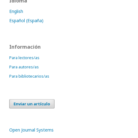
Idioma
English
Español (España)
Información
Para lectores/as
Para autores/as
Para bibliotecarios/as
Enviar un artículo
Open Journal Systems