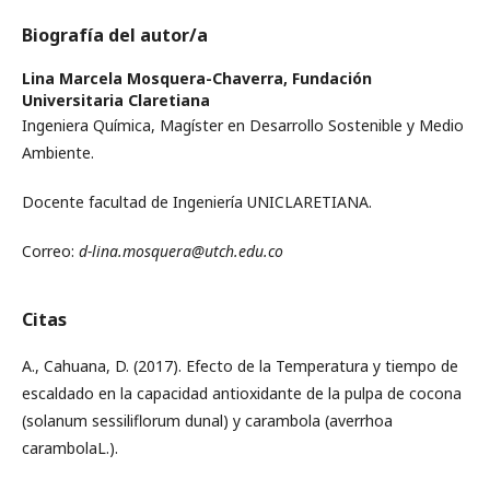
Biografía del autor/a
Lina Marcela Mosquera-Chaverra,
Fundación
Universitaria Claretiana
Ingeniera Química, Magíster en Desarrollo Sostenible y Medio
Ambiente.
Docente facultad de Ingeniería UNICLARETIANA.
Correo:
d-lina.mosquera@utch.edu.co
Citas
A., Cahuana, D. (2017). Efecto de la Temperatura y tiempo de
escaldado en la capacidad antioxidante de la pulpa de cocona
(solanum sessiliflorum dunal) y carambola (averrhoa
carambolaL.).