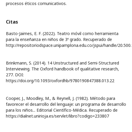
procesos éticos comunicativos.
Citas
Basto-Jaimes, E. F. (2022). Teatro móvil como herramienta
para la enseñanza en niños de 3º grado. Recuperado de
http://repositoriodspace.unipamplona.edu.co/jspui/handle/20.50
Brinkmann, S. (2014). 14 Unstructured and Semi-Structured
Interviewing. The Oxford handbook of qualitative research,
277. DOI:
https://doi.org/10.1093/oxfordhb/9780190847388.013.22
Cooper, J., Moodley, M., & Reynell, J. (1982). Método para
favorecer el desarrollo del lenguaje: un programa de desarrollo
para los niños... Editorial Científico-Médica. Recuperado de
https://dialnet.unirioja.es/servlet/libro?codigo=233807