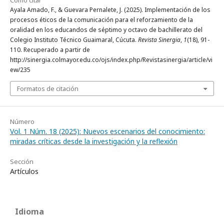
Cómo citar
Ayala Amado, F., & Guevara Pernalete, J. (2025). Implementación de los
procesos éticos de la comunicación para el reforzamiento de la
oralidad en los educandos de séptimo y octavo de bachillerato del
Colegio Instituto Técnico Guaimaral, Cúcuta.
Revista Sinergia
,
1
(18), 91-
110. Recuperado a partir de
http://sinergia.colmayor.edu.co/ojs/index.php/Revistasinergia/article/vi
ew/235
Formatos de citación
Número
Vol. 1 Núm. 18 (2025): Nuevos escenarios del conocimiento:
miradas críticas desde la investigación y la reflexión
Sección
Artículos
Idioma