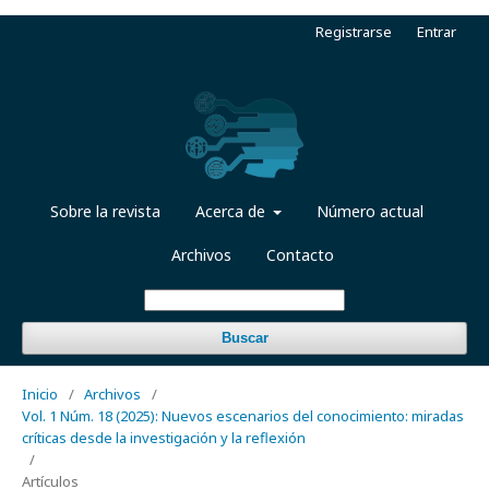
Registrarse
Entrar
Sobre la revista
Acerca de
Número actual
Archivos
Contacto
Buscar
Inicio
/
Archivos
/
Vol. 1 Núm. 18 (2025): Nuevos escenarios del conocimiento: miradas
críticas desde la investigación y la reflexión
/
Artículos