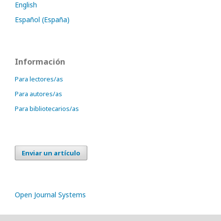
English
Español (España)
Información
Para lectores/as
Para autores/as
Para bibliotecarios/as
Enviar un artículo
Open Journal Systems