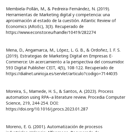
Membiela-Pollán, M., & Pedreira-Fernández, N. (2019).
Herramientas de Marketing digital y competencia: una
aproximación al estado de la cuestión. Atlantic Review of
Economics (ARoEc), 3(3). Recuperado de
https://www.econstor.eu/handle/10419/282274
Mena, D., Angamarca, M., López, L. G. B., & Ordoñez, I. F. S.
(2019). Estrategias de Marketing Digital en Empresas E-
Commerce: Un acercamiento a la perspectiva del consumidor.
593 Digital Publisher CEIT, 4(5), 108-122. Recuperado de
https://dialnet.unirioja.es/servlet/articulo?codigo=7144035
Moreira, S., Mamede, H. S., & Santos, A. (2023). Process
automation using RPA–a literature review. Procedia Computer
Science, 219, 244-254. DOI:
https://doi.org/10.1016/j.procs.2023.01.287
Moreno, E. G. (2001). Automatización de procesos