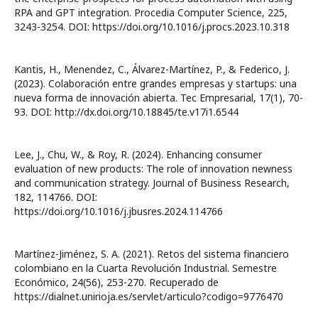
RPA and GPT integration. Procedia Computer Science, 225,
3243-3254. DOI: https://doi.org/10.1016/j.procs.2023.10.318
Kantis, H., Menendez, C., Álvarez-Martínez, P., & Federico, J.
(2023). Colaboración entre grandes empresas y startups: una
nueva forma de innovación abierta. Tec Empresarial, 17(1), 70-
93. DOI: http://dx.doi.org/10.18845/te.v17i1.6544
Lee, J., Chu, W., & Roy, R. (2024). Enhancing consumer
evaluation of new products: The role of innovation newness
and communication strategy. Journal of Business Research,
182, 114766. DOI:
https://doi.org/10.1016/j.jbusres.2024.114766
Martínez-Jiménez, S. A. (2021). Retos del sistema financiero
colombiano en la Cuarta Revolución Industrial. Semestre
Económico, 24(56), 253-270. Recuperado de
https://dialnet.unirioja.es/servlet/articulo?codigo=9776470