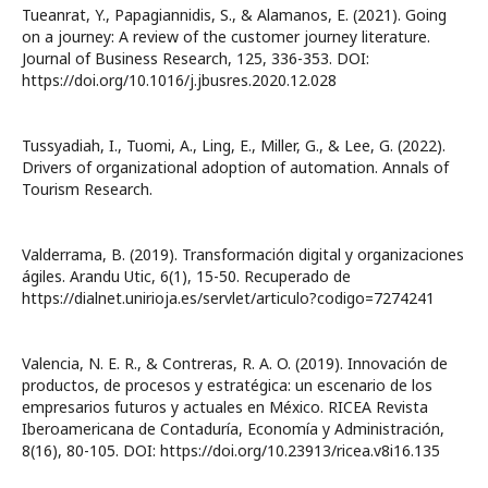
Tueanrat, Y., Papagiannidis, S., & Alamanos, E. (2021). Going
on a journey: A review of the customer journey literature.
Journal of Business Research, 125, 336-353. DOI:
https://doi.org/10.1016/j.jbusres.2020.12.028
Tussyadiah, I., Tuomi, A., Ling, E., Miller, G., & Lee, G. (2022).
Drivers of organizational adoption of automation. Annals of
Tourism Research.
Valderrama, B. (2019). Transformación digital y organizaciones
ágiles. Arandu Utic, 6(1), 15-50. Recuperado de
https://dialnet.unirioja.es/servlet/articulo?codigo=7274241
Valencia, N. E. R., & Contreras, R. A. O. (2019). Innovación de
productos, de procesos y estratégica: un escenario de los
empresarios futuros y actuales en México. RICEA Revista
Iberoamericana de Contaduría, Economía y Administración,
8(16), 80-105. DOI: https://doi.org/10.23913/ricea.v8i16.135