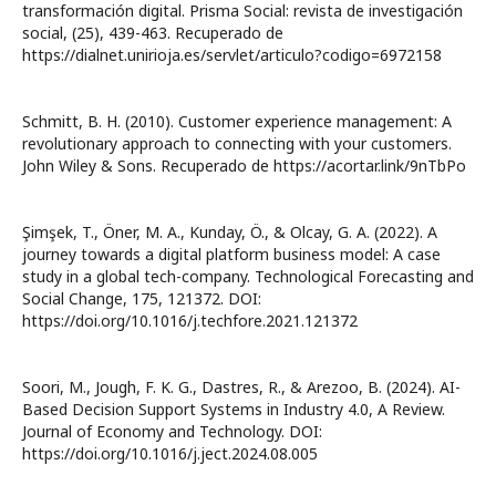
transformación digital. Prisma Social: revista de investigación
social, (25), 439-463. Recuperado de
https://dialnet.unirioja.es/servlet/articulo?codigo=6972158
Schmitt, B. H. (2010). Customer experience management: A
revolutionary approach to connecting with your customers.
John Wiley & Sons. Recuperado de https://acortar.link/9nTbPo
Şimşek, T., Öner, M. A., Kunday, Ö., & Olcay, G. A. (2022). A
journey towards a digital platform business model: A case
study in a global tech-company. Technological Forecasting and
Social Change, 175, 121372. DOI:
https://doi.org/10.1016/j.techfore.2021.121372
Soori, M., Jough, F. K. G., Dastres, R., & Arezoo, B. (2024). AI-
Based Decision Support Systems in Industry 4.0, A Review.
Journal of Economy and Technology. DOI:
https://doi.org/10.1016/j.ject.2024.08.005