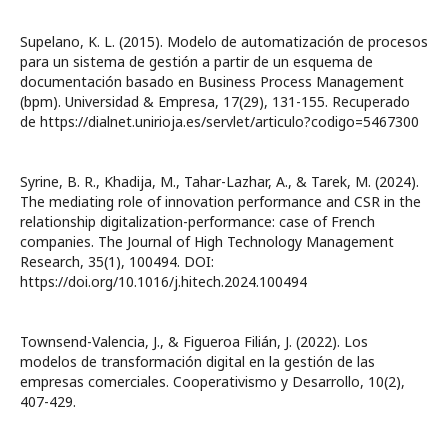
Supelano, K. L. (2015). Modelo de automatización de procesos
para un sistema de gestión a partir de un esquema de
documentación basado en Business Process Management
(bpm). Universidad & Empresa, 17(29), 131-155. Recuperado
de https://dialnet.unirioja.es/servlet/articulo?codigo=5467300
Syrine, B. R., Khadija, M., Tahar-Lazhar, A., & Tarek, M. (2024).
The mediating role of innovation performance and CSR in the
relationship digitalization-performance: case of French
companies. The Journal of High Technology Management
Research, 35(1), 100494. DOI:
https://doi.org/10.1016/j.hitech.2024.100494
Townsend-Valencia, J., & Figueroa Filián, J. (2022). Los
modelos de transformación digital en la gestión de las
empresas comerciales. Cooperativismo y Desarrollo, 10(2),
407-429.