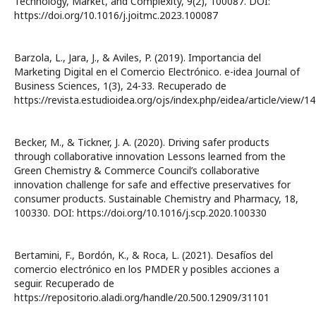
Technology, Market, and Complexity, 9(2), 100087. DOI:
https://doi.org/10.1016/j.joitmc.2023.100087
Barzola, L., Jara, J., & Aviles, P. (2019). Importancia del
Marketing Digital en el Comercio Electrónico. e-idea Journal of
Business Sciences, 1(3), 24-33. Recuperado de
https://revista.estudioidea.org/ojs/index.php/eidea/article/view/14
Becker, M., & Tickner, J. A. (2020). Driving safer products
through collaborative innovation Lessons learned from the
Green Chemistry & Commerce Council’s collaborative
innovation challenge for safe and effective preservatives for
consumer products. Sustainable Chemistry and Pharmacy, 18,
100330. DOI: https://doi.org/10.1016/j.scp.2020.100330
Bertamini, F., Bordón, K., & Roca, L. (2021). Desafíos del
comercio electrónico en los PMDER y posibles acciones a
seguir. Recuperado de
https://repositorio.aladi.org/handle/20.500.12909/31101