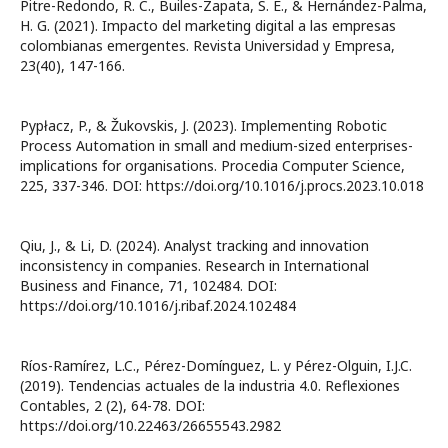
Pitre-Redondo, R. C., Builes-Zapata, S. E., & Hernández-Palma,
H. G. (2021). Impacto del marketing digital a las empresas
colombianas emergentes. Revista Universidad y Empresa,
23(40), 147-166.
Pypłacz, P., & Žukovskis, J. (2023). Implementing Robotic
Process Automation in small and medium-sized enterprises-
implications for organisations. Procedia Computer Science,
225, 337-346. DOI: https://doi.org/10.1016/j.procs.2023.10.018
Qiu, J., & Li, D. (2024). Analyst tracking and innovation
inconsistency in companies. Research in International
Business and Finance, 71, 102484. DOI:
https://doi.org/10.1016/j.ribaf.2024.102484
Ríos-Ramírez, L.C., Pérez-Domínguez, L. y Pérez-Olguin, I.J.C.
(2019). Tendencias actuales de la industria 4.0. Reflexiones
Contables, 2 (2), 64-78. DOI:
https://doi.org/10.22463/26655543.2982