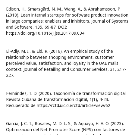
Edison, H., Smørsgård, N. M., Wang, X., & Abrahamsson, P.
(2018). Lean internal startups for software product innovation
in large companies: enablers and inhibitors. Journal of Systems
and Software, 135, 69-87. DOI:
https://doi.org/10.1016/j.jss.2017.09.034
El-Adly, M. I., & Eid, R. (2016). An empirical study of the
relationship between shopping environment, customer
perceived value, satisfaction, and loyalty in the UAE malls
context. Journal of Retailing and Consumer Services, 31, 217-
227.
Fernández, T. D. (2020). Taxonomía de transformación digital.
Revista Cubana de transformación digital, 1(1), 4-23.
Recuperado de https://rctd.uic.cu/rctd/article/view/62
García, J. C. T., Rosales, M. D. L. S., & Aguayo, H. A. O. (2023).
Optimización del Net Promoter Score (NPS) con factores de