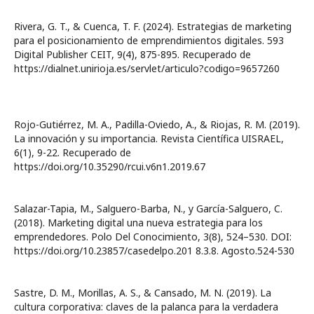
Rivera, G. T., & Cuenca, T. F. (2024). Estrategias de marketing
para el posicionamiento de emprendimientos digitales. 593
Digital Publisher CEIT, 9(4), 875-895. Recuperado de
https://dialnet.unirioja.es/servlet/articulo?codigo=9657260
Rojo-Gutiérrez, M. A., Padilla-Oviedo, A., & Riojas, R. M. (2019).
La innovación y su importancia. Revista Científica UISRAEL,
6(1), 9-22. Recuperado de
https://doi.org/10.35290/rcui.v6n1.2019.67
Salazar-Tapia, M., Salguero-Barba, N., y García-Salguero, C.
(2018). Marketing digital una nueva estrategia para los
emprendedores. Polo Del Conocimiento, 3(8), 524–530. DOI:
https://doi.org/10.23857/casedelpo.201 8.3.8. Agosto.524-530
Sastre, D. M., Morillas, A. S., & Cansado, M. N. (2019). La
cultura corporativa: claves de la palanca para la verdadera