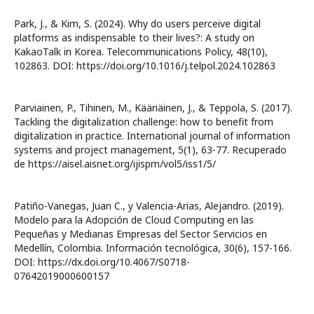
Park, J., & Kim, S. (2024). Why do users perceive digital
platforms as indispensable to their lives?: A study on
KakaoTalk in Korea. Telecommunications Policy, 48(10),
102863. DOI: https://doi.org/10.1016/j.telpol.2024.102863
Parviainen, P., Tihinen, M., Kääriäinen, J., & Teppola, S. (2017).
Tackling the digitalization challenge: how to benefit from
digitalization in practice. International journal of information
systems and project management, 5(1), 63-77. Recuperado
de https://aisel.aisnet.org/ijispm/vol5/iss1/5/
Patiño-Vanegas, Juan C., y Valencia-Arias, Alejandro. (2019).
Modelo para la Adopción de Cloud Computing en las
Pequeñas y Medianas Empresas del Sector Servicios en
Medellín, Colombia. Información tecnológica, 30(6), 157-166.
DOI: https://dx.doi.org/10.4067/S0718-
07642019000600157