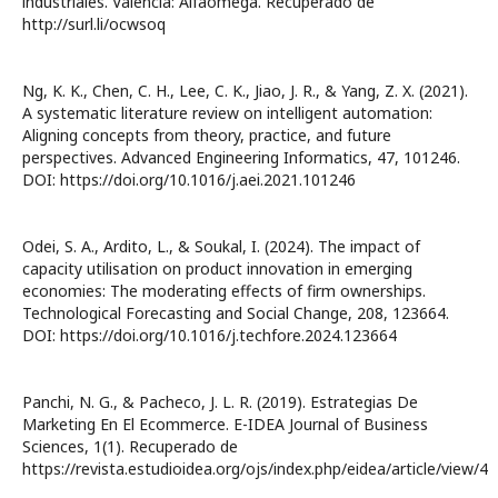
industriales. Valencia: Alfaomega. Recuperado de
http://surl.li/ocwsoq
Ng, K. K., Chen, C. H., Lee, C. K., Jiao, J. R., & Yang, Z. X. (2021).
A systematic literature review on intelligent automation:
Aligning concepts from theory, practice, and future
perspectives. Advanced Engineering Informatics, 47, 101246.
DOI: https://doi.org/10.1016/j.aei.2021.101246
Odei, S. A., Ardito, L., & Soukal, I. (2024). The impact of
capacity utilisation on product innovation in emerging
economies: The moderating effects of firm ownerships.
Technological Forecasting and Social Change, 208, 123664.
DOI: https://doi.org/10.1016/j.techfore.2024.123664
Panchi, N. G., & Pacheco, J. L. R. (2019). Estrategias De
Marketing En El Ecommerce. E-IDEA Journal of Business
Sciences, 1(1). Recuperado de
https://revista.estudioidea.org/ojs/index.php/eidea/article/view/4