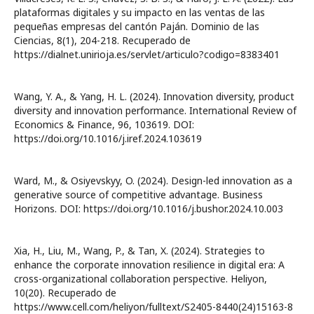
plataformas digitales y su impacto en las ventas de las
pequeñas empresas del cantón Paján. Dominio de las
Ciencias, 8(1), 204-218. Recuperado de
https://dialnet.unirioja.es/servlet/articulo?codigo=8383401
Wang, Y. A., & Yang, H. L. (2024). Innovation diversity, product
diversity and innovation performance. International Review of
Economics & Finance, 96, 103619. DOI:
https://doi.org/10.1016/j.iref.2024.103619
Ward, M., & Osiyevskyy, O. (2024). Design-led innovation as a
generative source of competitive advantage. Business
Horizons. DOI: https://doi.org/10.1016/j.bushor.2024.10.003
Xia, H., Liu, M., Wang, P., & Tan, X. (2024). Strategies to
enhance the corporate innovation resilience in digital era: A
cross-organizational collaboration perspective. Heliyon,
10(20). Recuperado de
https://www.cell.com/heliyon/fulltext/S2405-8440(24)15163-8