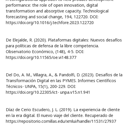
performance: the role of open innovation, digital
transformation and absorptive capacity. Technological
forecasting and social change, 194, 122720. DOI:
https://doi.org/10.1016/j.techfore.2023.122720
De Elejalde, R. (2020). Plataformas digitales: Nuevos desafíos
para políticas de defensa de la libre competencia.
Observatorio Económico, (148), 4-5. DOI:
https://doi.org/10.11565/oe.vi148.377
Del Do, A. M., Villagra, A., & Pandolfi, D. (2023). Desafíos de la
Transformación Digital en las PYMES. Informes Científicos
Técnicos- UNPA, 15(1), 200-229. DOI:
https://doi.org/10.22305/ict- unpa.v15.n1.941
Díaz de Cerio Escudero, J. L. (2019). La experiencia de cliente
en la era digital. El nuevo viaje del cliente. Recuperado de
https://repositorio.comillas.edu/xmlui/handle/11531/27937