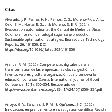
Citas
Alvarado, J. P., Palma, H. H., Ramos, C. G., Moreno-Ríos, A. L.,
Osio, E. M., Horta, R. G., ... & Moreno, S. E. R. (2024).
Evaporation automation at the Central de Mieles de Útica,
Colombia, for non-centrifugal sugar cane production:
Sustainable optimization strategies. Bioresource Technology
Reports, 26, 101850. DOI:
https://doi.org/10.1016/j.biteb.2024.101850
Aranda, R. M. (2020). Competencias digitales para la
transformación de las empresas, las claves, gestión del
talento, valores y cultura organización que promueva la
educación continua. Daena: International Journal of Good
Conscience, 15(1), 350-354. Recuperado de
http://www.spentamexico.org/v15-n1/A24.15(1)350- 354.pdf
Arroyo, G. V., Sánchez, E. P. M., & Quiñonez, J. C. (2020).
Innovación, emprendimiento e investigación científica. Revista