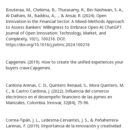
Bouteraa, M., Chekima, B., Thurasamy, R., Bin-Nashwan, S. A.,
Al-Daihani, M., Baddou, A., ... & Ansar, R. (2024). Open
Innovation in the Financial Sector: A Mixed-Methods Approach
to Assess Bankers' Willingness to Embrace Open-AI ChatGPT.
Journal of Open Innovation: Technology, Market, and
Complexity, 10(1), 100216. DOI:
https://doi.org/10.1016/j.joitmc.2024.100216
Capgemini. (2019). How to create the unified experiences your
buyers crave.Capgemini.
Cardona Arenas, C. D., Quintero Renaud, S., Mora Quintero, M.
C., & Castro Cardona, J. (2022). Influencia del comercio
electrónico en el desempeño financiero de las pymes en
Manizales, Colombia. Innovar, 32(84), 75-96.
Correa-Tipán, J. L., Ledesma-Cervantes, J. S., & Peñaherrera-
Larenas, F. (2019). Importancia de la innovación y creatividad