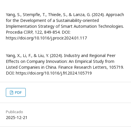
Yang, S., Stempfle, T., Thiede, S., & Lanza, G. (2024). Approach
for the Development of a Sustainability-oriented
Implementation Strategy of Smart Automation Technologies.
Procedia CIRP, 122, 849-854. DOI:
https://doi.org/10.1016/j.procir.2024.01.117
Yang, X., Li, F., & Liu, Y. (2024). Industry and Regional Peer
Effects on Company Innovation: An Empirical Study from
Listed Companies in China. Finance Research Letters, 105719.
DOI: https://doi.org/10.1016/j.frl.2024.105719
PDF
Publicado
2025-12-21