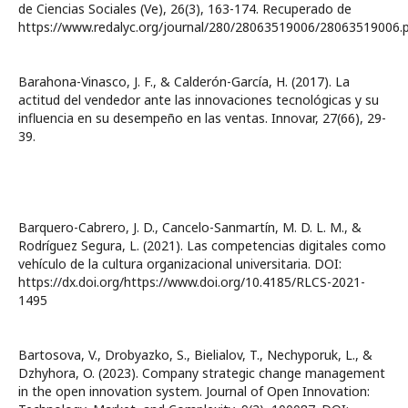
de Ciencias Sociales (Ve), 26(3), 163-174. Recuperado de
https://www.redalyc.org/journal/280/28063519006/28063519006.
Barahona-Vinasco, J. F., & Calderón-García, H. (2017). La
actitud del vendedor ante las innovaciones tecnológicas y su
influencia en su desempeño en las ventas. Innovar, 27(66), 29-
39.
Barquero-Cabrero, J. D., Cancelo-Sanmartín, M. D. L. M., &
Rodríguez Segura, L. (2021). Las competencias digitales como
vehículo de la cultura organizacional universitaria. DOI:
https://dx.doi.org/https://www.doi.org/10.4185/RLCS-2021-
1495
Bartosova, V., Drobyazko, S., Bielialov, T., Nechyporuk, L., &
Dzhyhora, O. (2023). Company strategic change management
in the open innovation system. Journal of Open Innovation: