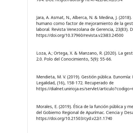
Jara, A. Asmat, N., Alberca, N. & Medina, J. (2018)
humano como factor de mejoramiento de la gest
laboral. Revista Venezolana de Gerencia, 23(83). D
https://doi.org/10.37960/revista.v23i83.24500
Loza, A.; Ortega, X. & Manzano, R. (2020). La gest
2.0. Polo del Conocimiento, 5(9): 55-66.
Mendieta, M. V. (2019). Gestión pública. Eunomía: 
Legalidad, (16), 158-172. Recuperado de
https://dialnet.unirioja.es/servlet/articulo?codig
Morales, E. (2019). Ética de la función pública y m
del Gobierno Regional de Apurímac. Ciencia y Desar
https://doi.org/10.21503/cyd.v22i1.1740