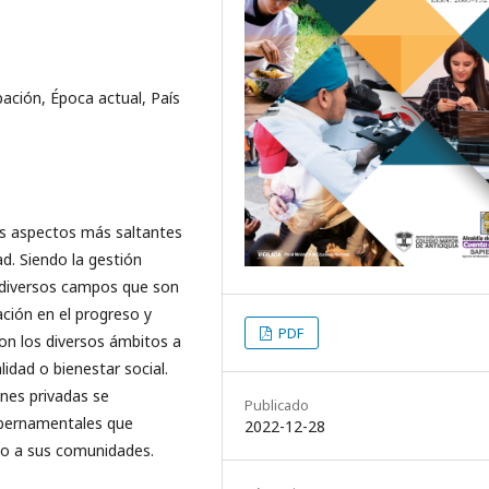
pación, Época actual, País
los aspectos más saltantes
ad. Siendo la gestión
n diversos campos que son
ción en el progreso y
PDF
con los diversos ámbitos a
lidad o bienestar social.
nes privadas se
Publicado
ubernamentales que
2022-12-28
no a sus comunidades.