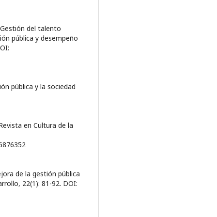
. Gestión del talento
ión pública y desempeño
OI:
ión pública y la sociedad
Revista en Cultura de la
o=6876352
ejora de la gestión pública
rollo, 22(1): 81-92. DOI: