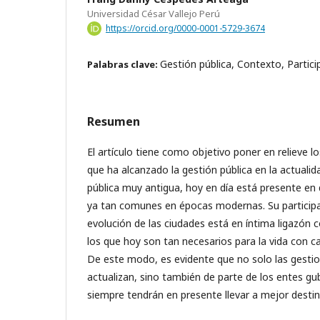
Universidad César Vallejo Perú
https://orcid.org/0000-0001-5729-3674
Gestión pública, Contexto, Partici
Palabras clave:
Resumen
El artículo tiene como objetivo poner en relieve 
que ha alcanzado la gestión pública en la actualid
pública muy antigua, hoy en día está presente e
ya tan comunes en épocas modernas. Su participa
evolución de las ciudades está en íntima ligazón 
los que hoy son tan necesarios para la vida con ca
De este modo, es evidente que no solo las gestio
actualizan, sino también de parte de los entes g
siempre tendrán en presente llevar a mejor desti