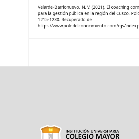
Velarde-Barrionuevo, N. V. (2021). El coaching co
para la gestión pública en la región del Cusco. Po
1215-1230. Recuperado de
https://www.polodelconocimiento.com/ojs/index.p