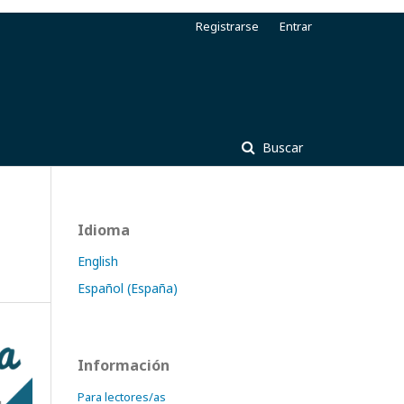
Registrarse
Entrar
Buscar
Idioma
English
Español (España)
Información
Para lectores/as