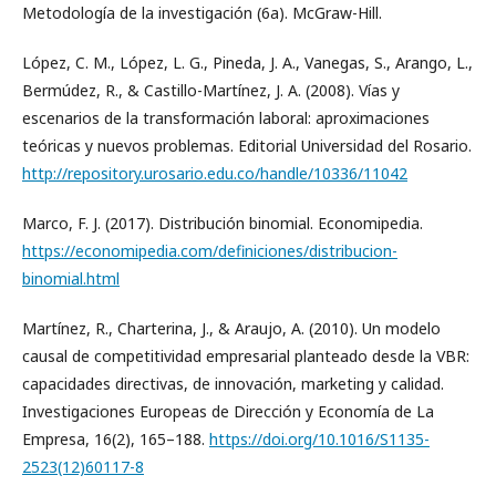
Metodología de la investigación (6a). McGraw-Hill.
López, C. M., López, L. G., Pineda, J. A., Vanegas, S., Arango, L.,
Bermúdez, R., & Castillo-Martínez, J. A. (2008). Vías y
escenarios de la transformación laboral: aproximaciones
teóricas y nuevos problemas. Editorial Universidad del Rosario.
http://repository.urosario.edu.co/handle/10336/11042
Marco, F. J. (2017). Distribución binomial. Economipedia.
https://economipedia.com/definiciones/distribucion-
binomial.html
Martínez, R., Charterina, J., & Araujo, A. (2010). Un modelo
causal de competitividad empresarial planteado desde la VBR:
capacidades directivas, de innovación, marketing y calidad.
Investigaciones Europeas de Dirección y Economía de La
Empresa, 16(2), 165–188.
https://doi.org/10.1016/S1135-
2523(12)60117-8