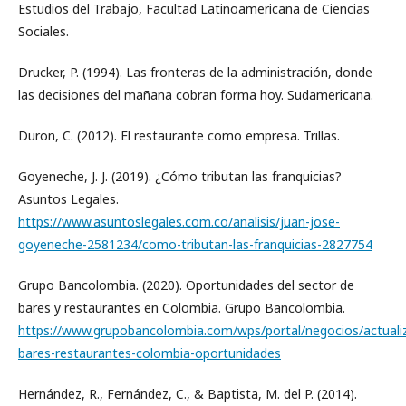
Estudios del Trabajo, Facultad Latinoamericana de Ciencias
Sociales.
Drucker, P. (1994). Las fronteras de la administración, donde
las decisiones del mañana cobran forma hoy. Sudamericana.
Duron, C. (2012). El restaurante como empresa. Trillas.
Goyeneche, J. J. (2019). ¿Cómo tributan las franquicias?
Asuntos Legales.
https://www.asuntoslegales.com.co/analisis/juan-jose-
goyeneche-2581234/como-tributan-las-franquicias-2827754
Grupo Bancolombia. (2020). Oportunidades del sector de
bares y restaurantes en Colombia. Grupo Bancolombia.
https://www.grupobancolombia.com/wps/portal/negocios/actuali
bares-restaurantes-colombia-oportunidades
Hernández, R., Fernández, C., & Baptista, M. del P. (2014).