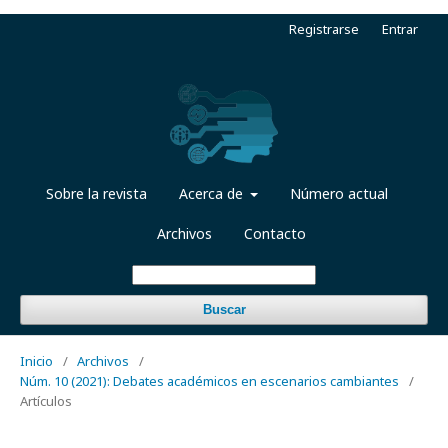
Registrarse
Entrar
Sobre la revista
Acerca de
Número actual
Archivos
Contacto
Buscar
Inicio
/
Archivos
/
Núm. 10 (2021): Debates académicos en escenarios cambiantes
/
Artículos