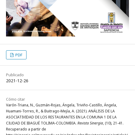
PDF
Publicado
2021-12-26
Cómo citar
Varón-Triana, N., Guzmán-Rojas, Ángela, Triviño-Castillo, Ángela,
Huamani-Torres, R., & Buitrago-Mejía, A. (2021). ANÁLISIS DE LA
ASOCIATIVIDAD DE LOS RESTAURANTES EN LA COMUNA 1 DE LA
CIUDAD DE IBAGUÉ TOLIMA-COLOMBIA.
Revista Sinergia
, (10), 21-41.
Recuperado a partir de