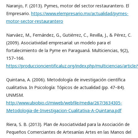
Naranjo, F. (2013). Pymes, motor del sector restaurantero. El
Empresario.
https://www.elempresario.mx/actualidad/pymes-
motor-sector-restaurantero
Narváez, M., Fernández, G., Gutiérrez, C., Revilla, J., & Pérez, C.
(2009). Asociatividad empresarial: un modelo para el
fortalecimiento de la Pyme en Paraguaná. Multiciencias, 9(2),
157–166.
https://produccioncientificaluz.org/index.php/multiciencias/articl
Quintana, A. (2006). Metodología de investigación científica
cualitativa. In Psicología: Tópicos de actualidad (pp. 47–84).
UNMSM.
http://www.ubiobio.cl/miweb/webfile/media/267/3634305-
Metodologia-de-Investigacion-Cualitativa-A-Quintana.pdf
Riera, S. B. (2013). Plan de Asociatividad para la Asociación de
Pequeños Comerciantes de Artesanías Artes en las Manos del