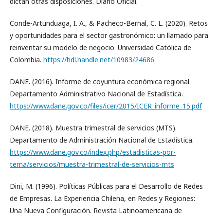
dictan otras disposiciones. Diario Oficial.
Conde-Artunduaga, I. A., & Pacheco-Bernal, C. L. (2020). Retos
y oportunidades para el sector gastronómico: un llamado para
reinventar su modelo de negocio. Universidad Católica de
Colombia.
https://hdl.handle.net/10983/24686
DANE. (2016). Informe de coyuntura económica regional.
Departamento Administrativo Nacional de Estadística.
https://www.dane.gov.co/files/icer/2015/ICER_informe_15.pdf
DANE. (2018). Muestra trimestral de servicios (MTS).
Departamento de Administración Nacional de Estadística.
https://www.dane.gov.co/index.php/estadisticas-por-
tema/servicios/muestra-trimestral-de-servicios-mts
Dini, M. (1996). Políticas Públicas para el Desarrollo de Redes
de Empresas. La Experiencia Chilena, en Redes y Regiones:
Una Nueva Configuración. Revista Latinoamericana de