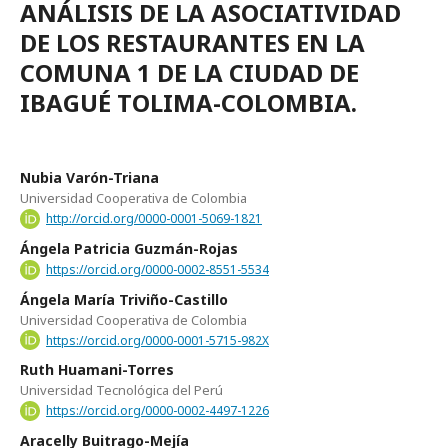
ANÁLISIS DE LA ASOCIATIVIDAD
DE LOS RESTAURANTES EN LA
COMUNA 1 DE LA CIUDAD DE
IBAGUÉ TOLIMA-COLOMBIA.
Nubia Varón-Triana
Universidad Cooperativa de Colombia
http://orcid.org/0000-0001-5069-1821
Ángela Patricia Guzmán-Rojas
https://orcid.org/0000-0002-8551-5534
Ángela María Triviño-Castillo
Universidad Cooperativa de Colombia
https://orcid.org/0000-0001-5715-982X
Ruth Huamani-Torres
Universidad Tecnológica del Perú
https://orcid.org/0000-0002-4497-1226
Aracelly Buitrago-Mejía