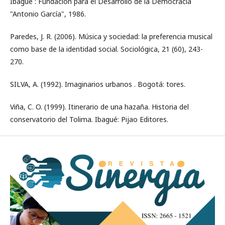
Ibagué : Fundación para el Desarrollo de la Democracia
"Antonio García", 1986.
Paredes, J. R. (2006). Música y sociedad: la preferencia musical
como base de la identidad social. Sociológica, 21 (60), 243-
270.
SILVA, A. (1992). Imaginarios urbanos . Bogotá: tores.
Viña, C. O. (1999). Itinerario de una hazaña. Historia del
conservatorio del Tolima. Ibagué: Pijao Editores.