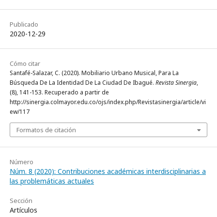
Publicado
2020-12-29
Cómo citar
Santafé-Salazar, C. (2020). Mobiliario Urbano Musical, Para La
Búsqueda De La Identidad De La Ciudad De Ibagué.
Revista Sinergia
,
(8), 141-153. Recuperado a partir de
http://sinergia.colmayor.edu.co/ojs/index.php/Revistasinergia/article/vi
ew/117
Formatos de citación
Número
Núm. 8 (2020): Contribuciones académicas interdisciplinarias a
las problemáticas actuales
Sección
Artículos