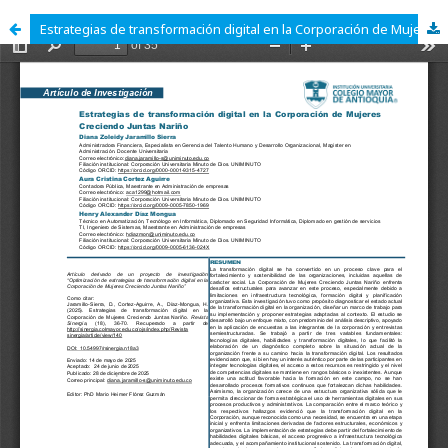
Estrategias de transformación digital en la Corporación de Mujeres Creciendo Juntas Nariño