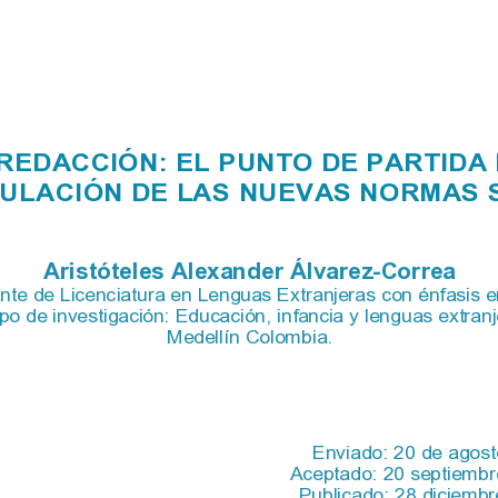
REDACCIÓN: EL PUNTO DE PARTIDA 
ULACIÓN DE LAS NUEVAS NORMAS 
Aristóteles Alexander Álvarez
-
Correa
nte de Licenciatura en Lenguas Extranjeras con énfasis e
o de investigación: Educación, infancia y lenguas extran
Medellín Colombia.
Enviado: 20 de agost
Aceptado: 20 septiembr
Publicado: 28 diciemb