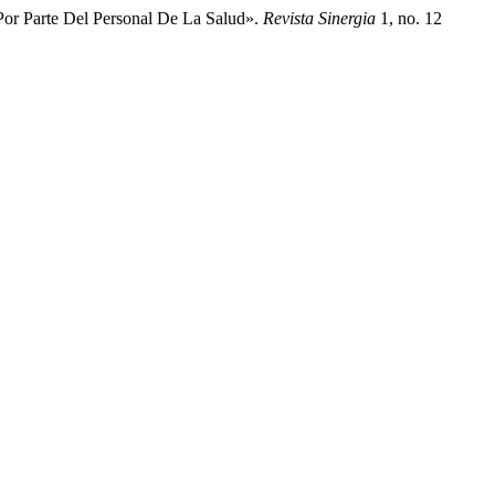
Por Parte Del Personal De La Salud».
Revista Sinergia
1, no. 12