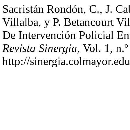
Sacristán Rondón, C., J. C
Villalba, y P. Betancourt V
De Intervención Policial En
Revista Sinergia
, Vol. 1, n.
http://sinergia.colmayor.edu