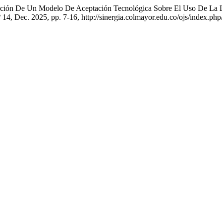
cación De Un Modelo De Aceptación Tecnológica Sobre El Uso De La 
.º 14, Dec. 2025, pp. 7-16, http://sinergia.colmayor.edu.co/ojs/index.php