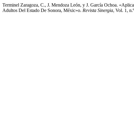
Terminel Zaragoza, C., J. Mendoza León, y J. García Ochoa. «Apli
Adultos Del Estado De Sonora, Méxic»o.
Revista Sinergia
, Vol. 1, n