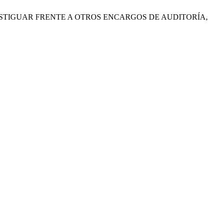
S PARA ATESTIGUAR FRENTE A OTROS ENCARGOS DE AUDITORÍA,