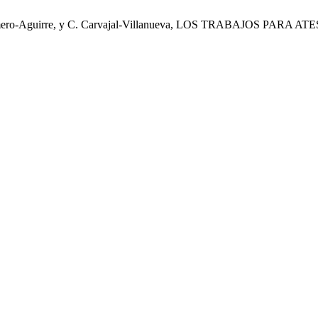
, E. Romero-Aguirre, y C. Carvajal-Villanueva, LOS TRABAJO