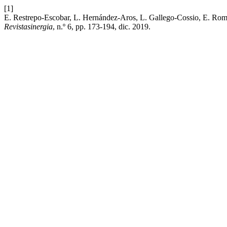
[1]
E. Restrepo-Escobar, L. Hernández-Aros, L. Gallego-Cossio
Revistasinergia
, n.º 6, pp. 173-194, dic. 2019.