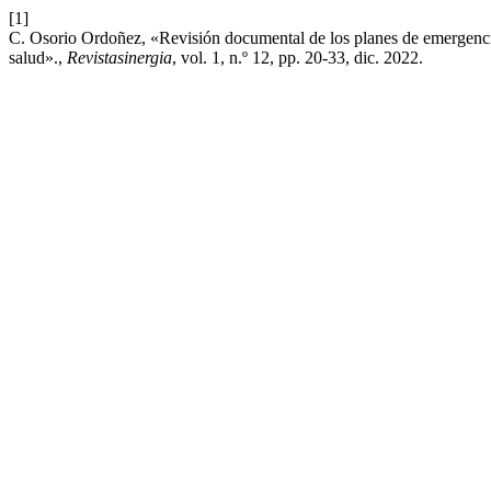
[1]
C. Osorio Ordoñez, «Revisión documental de los planes de emergencia e
salud».,
Revistasinergia
, vol. 1, n.º 12, pp. 20-33, dic. 2022.