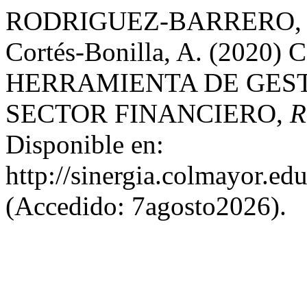
RODRIGUEZ-BARRERO, M.,
Cortés-Bonilla, A. (202
HERRAMIENTA DE GEST
SECTOR FINANCIERO,
R
Disponible en:
http://sinergia.colmayor.ed
(Accedido: 7agosto2026).