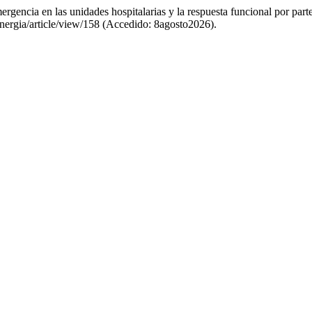
encia en las unidades hospitalarias y la respuesta funcional por parte
inergia/article/view/158 (Accedido: 8agosto2026).