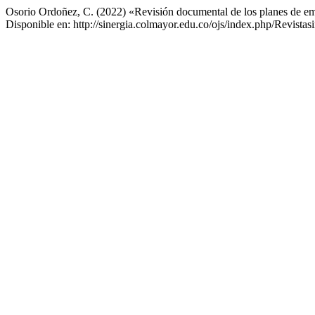
Osorio Ordoñez, C. (2022) «Revisión documental de los planes de emerg
Disponible en: http://sinergia.colmayor.edu.co/ojs/index.php/Revistas