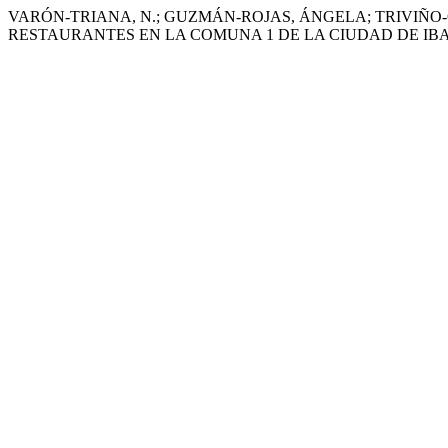
VARÓN-TRIANA, N.; GUZMÁN-ROJAS, ÁNGELA; TRIVIÑO-
RESTAURANTES EN LA COMUNA 1 DE LA CIUDAD DE I