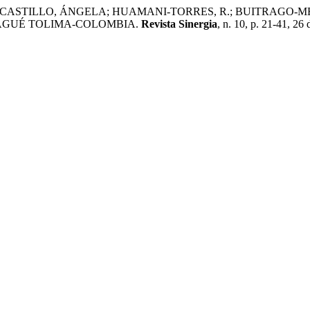
CASTILLO, ÁNGELA; HUAMANI-TORRES, R.; BUITRAGO-MEJ
BAGUÉ TOLIMA-COLOMBIA.
Revista Sinergia
, n. 10, p. 21-41, 26