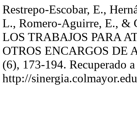
Restrepo-Escobar, E., Hern
L., Romero-Aguirre, E., & C
LOS TRABAJOS PARA A
OTROS ENCARGOS DE 
(6), 173-194. Recuperado a 
http://sinergia.colmayor.ed