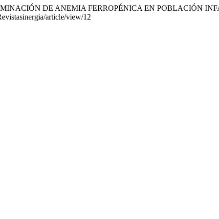
2018). DETERMINACIÓN DE ANEMIA FERROPÉNICA EN POBLACIÓN I
evistasinergia/article/view/12