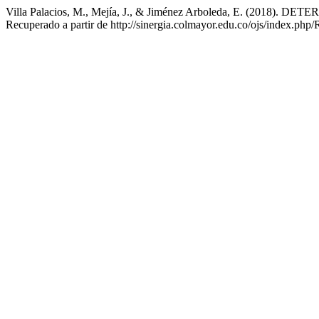
Villa Palacios, M., Mejía, J., & Jiménez Arboleda, E. (
Recuperado a partir de http://sinergia.colmayor.edu.co/ojs/index.php/R