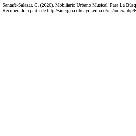
Santafé-Salazar, C. (2020). Mobiliario Urbano Musical, Para La Bú
Recuperado a partir de http://sinergia.colmayor.edu.co/ojs/index.php/R