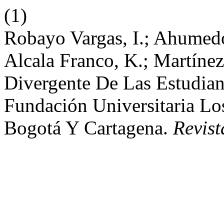
(1)
Robayo Vargas, I.; Ahumedo
Alcala Franco, K.; Martínez
Divergente De Las Estudian
Fundación Universitaria Lo
Bogotá Y Cartagena.
Revist