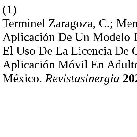
(1)
Terminel Zaragoza, C.; Men
Aplicación De Un Modelo D
El Uso De La Licencia De 
Aplicación Móvil En Adult
México.
Revistasinergia
20