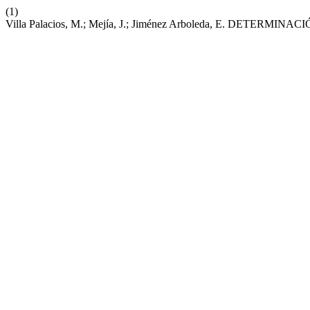
(1)
Villa Palacios, M.; Mejía, J.; Jiménez Arboleda, E. DE