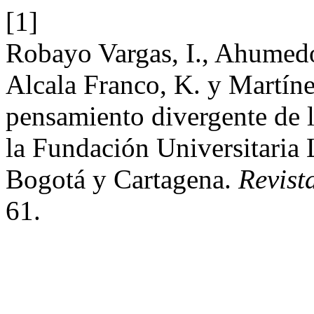
[1]
Robayo Vargas, I., Ahumedo
Alcala Franco, K. y Martíne
pensamiento divergente de la
la Fundación Universitaria 
Bogotá y Cartagena.
Revist
61.