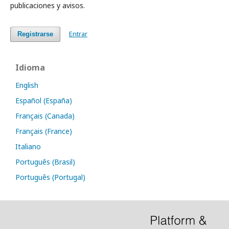
publicaciones y avisos.
Entrar
Registrarse
Idioma
English
Español (España)
Français (Canada)
Français (France)
Italiano
Português (Brasil)
Português (Portugal)